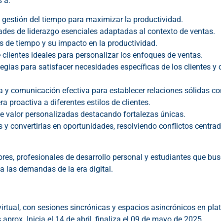
 a:
e gestión del tiempo para maximizar la productividad.
dades de liderazgo esenciales adaptadas al contexto de ventas.
 de tiempo y su impacto en la productividad.
e clientes ideales para personalizar los enfoques de ventas.
egias para satisfacer necesidades específicas de los clientes y 
a y comunicación efectiva para establecer relaciones sólidas con
 proactiva a diferentes estilos de clientes.
e valor personalizadas destacando fortalezas únicas.
y convertirlas en oportunidades, resolviendo conflictos centrado
es, profesionales de desarrollo personal y estudiantes que bus
 las demandas de la era digital.
rtual, con sesiones sincrónicas y espacios asincrónicos en pla
aprox. Inicia el 14 de abril, finaliza el 09 de mayo de 2025.