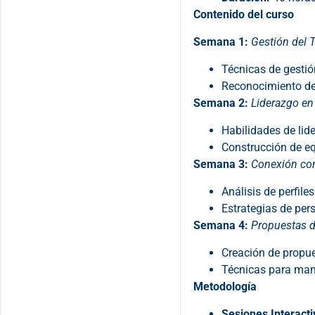
Contenido del curso
Semana 1:
Gestión del 
Técnicas de gestió
Reconocimiento de 
Semana 2:
Liderazgo en
Habilidades de lid
Construcción de eq
Semana 3:
Conexión con 
Análisis de perfiles
Estrategias de per
Semana 4:
Propuestas d
Creación de propue
Técnicas para mane
Metodología
Sesiones Interacti