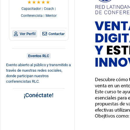
★
★
★
★
★
Capacitador
Coach
|
|
Conferencista
Mentor
|
Contactar
Ver Perfil
Eventos RLC
Evento abierto al público y transmitido a
través de nuestras redes sociales,
donde participan nuestros
conferencistas RLC.
¡Conéctate!