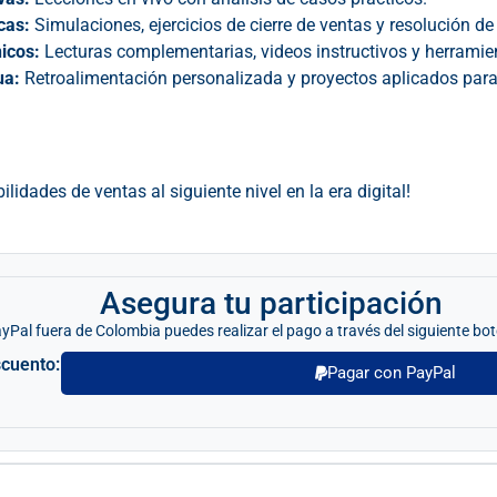
cas:
Simulaciones, ejercicios de cierre de ventas y resolución de
icos:
Lecturas complementarias, videos instructivos y herramie
ua:
Retroalimentación personalizada y proyectos aplicados para 
bilidades de ventas al siguiente nivel en la era digital!
Asegura tu participación
ayPal fuera de Colombia puedes realizar el pago a través del siguiente bo
scuento:
Pagar con PayPal