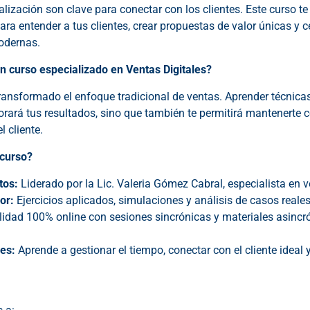
alización son clave para conectar con los clientes. Este curso te
ara entender a tus clientes, crear propuestas de valor únicas y c
modernas.
n curso especializado en Ventas Digitales?
transformado el enfoque tradicional de ventas. Aprender técnica
orará tus resultados, sino que también te permitirá mantenerte
 cliente.
 curso?
tos:
Liderado por la Lic. Valeria Gómez Cabral, especialista en v
or:
Ejercicios aplicados, simulaciones y análisis de casos reales
dad 100% online con sesiones sincrónicas y materiales asincr
es:
Aprende a gestionar el tiempo, conectar con el cliente ideal 