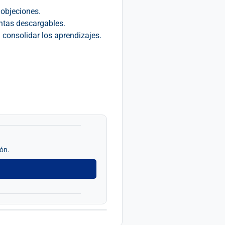
 objeciones.
ntas descargables.
consolidar los aprendizajes.
tón.