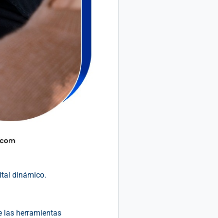
ital dinámico.
e las herramientas