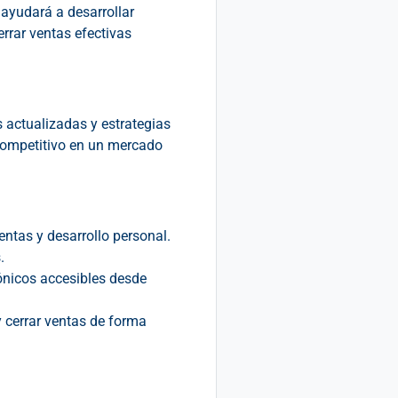
 ayudará a desarrollar
errar ventas efectivas
s actualizadas y estrategias
 competitivo en un mercado
entas y desarrollo personal.
.
ónicos accesibles desde
y cerrar ventas de forma