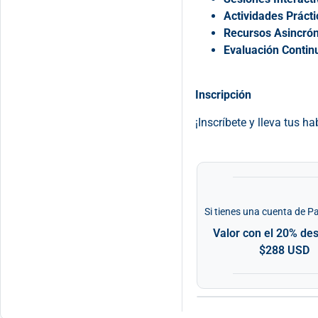
Actividades Prácti
Recursos Asincrón
Evaluación Contin
Inscripción
¡Inscríbete y lleva tus ha
Si tienes una cuenta de P
Valor con el 20% de
$288 USD