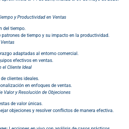
Tiempo y Productividad en Ventas
n del tiempo.
patrones de tiempo y su impacto en la productividad.
 Ventas
erazgo adaptadas al entorno comercial.
uipos efectivos en ventas.
el Cliente Ideal
 de clientes ideales.
sonalización en enfoques de ventas.
e Valor y Resolución de Objeciones
stas de valor únicas.
jar objeciones y resolver conflictos de manera efectiva.
vas:
Lecciones en vivo con análisis de casos prácticos.