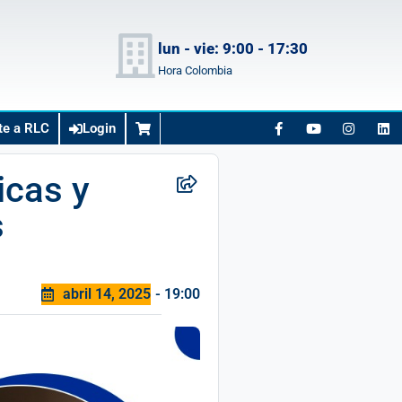
lun - vie: 9:00 - 17:30
Hora Colombia
te a RLC
Login
icas y
s
abril 14, 2025
- 19:00