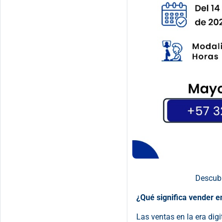
Descubr
¿Qué significa vender en
Las ventas en la era dig