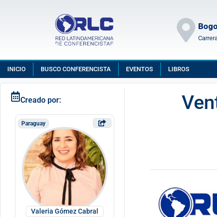
Bogo
Carrer
INICIO
BUSCO CONFERENCISTA
EVENTOS
LIBROS
Vent
Creado por:
Paraguay
Valeria Gómez Cabral