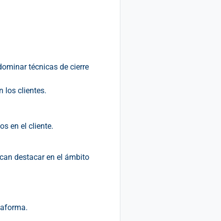
dominar técnicas de cierre
 los clientes.
s en el cliente.
can destacar en el ámbito
taforma.