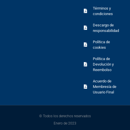
Términos y
condiciones
Descargo de
responsabilidad
Política de
cookies
Política de
Devolución y
Reembolso
Acuerdo de
Membresía de
Usuario Final
© Todos los derechos reservados
Enero de 2023