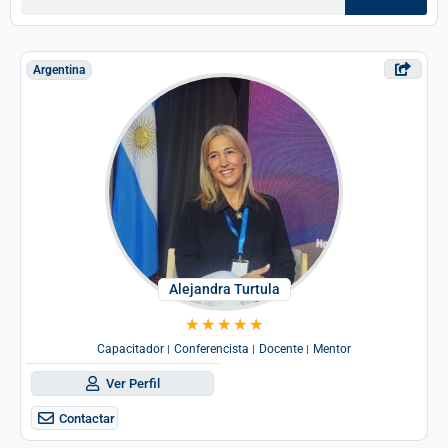
Argentina
Alejandra Turtula
★
★
★
★
★
Capacitador
Conferencista
Docente
Mentor
|
|
|
Ver Perfil
Contactar