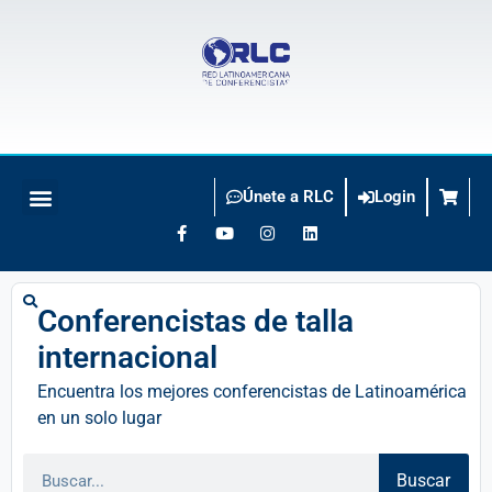
Únete a RLC
Login
BUSCO CONFERENCISTA
Conferencistas de talla
internacional
Encuentra los mejores conferencistas de Latinoamérica
en un solo lugar
Buscar