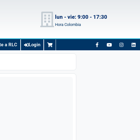
lun - vie: 9:00 - 17:30
Hora Colombia
te a RLC
Login