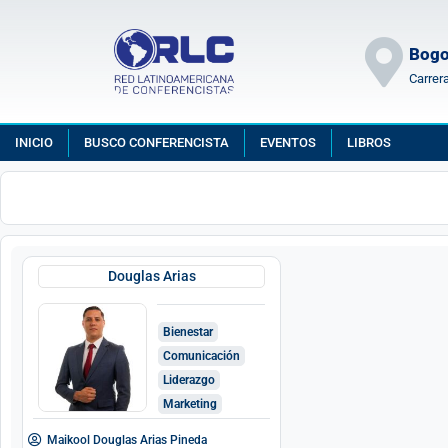
Bogo
Carrer
INICIO
BUSCO CONFERENCISTA
EVENTOS
LIBROS
Douglas Arias
Bienestar
Comunicación
Liderazgo
Marketing
Maikool Douglas Arias Pineda