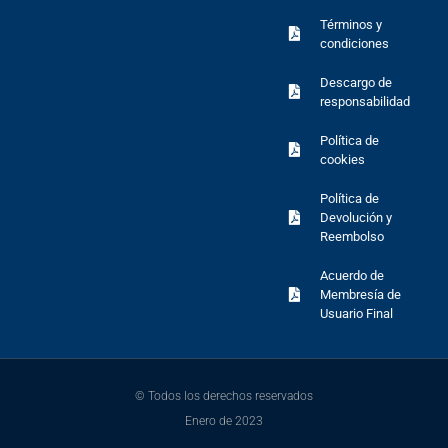
Términos y
condiciones
Descargo de
responsabilidad
Política de
cookies
Política de
Devolución y
Reembolso
Acuerdo de
Membresía de
Usuario Final
© Todos los derechos reservados
Enero de 2023