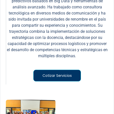
predictivos basados en Big Data y herramientas de
análisis avanzado. Ha trabajado como consultora
tecnológica en diversos medios de comunicación y ha
sido invitada por universidades de renombre en el país
para compartir su experiencia y conocimientos. Su
trayectoria combina la implementación de soluciones
estratégicas con la docencia, destacándose por su
capacidad de optimizar procesos logísticos y promover
el desarrollo de competencias técnicas y estratégicas en
múltiples disciplinas.
Cotizar Servicios