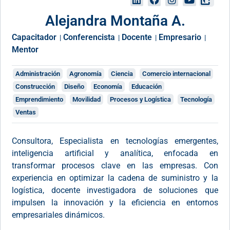
Alejandra Montaña A.
Capacitador
Conferencista
Docente
Empresario
|
|
|
|
Mentor
Administración
Agronomía
Ciencia
Comercio internacional
Construcción
Diseño
Economía
Educación
Emprendimiento
Movilidad
Procesos y Logística
Tecnología
Ventas
Consultora, Especialista en tecnologías emergentes,
inteligencia artificial y analítica, enfocada en
transformar procesos clave en las empresas. Con
experiencia en optimizar la cadena de suministro y la
logística, docente investigadora de soluciones que
impulsen la innovación y la eficiencia en entornos
empresariales dinámicos.