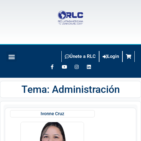
Únete a RLC
Login
BUSCO CONFERENCISTA
Tema: Administración
Ivonne Cruz