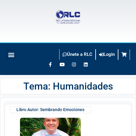
Únete a RLC
Login
BUSCO CONFERENCISTA
Tema: Humanidades
Libro Autor: Sembrando Emociones