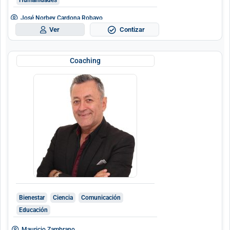
José Norbey Cardona Robayo
Contizar
Ver
Coaching
Bienestar
Ciencia
Comunicación
Educación
Mauricio Zambrano