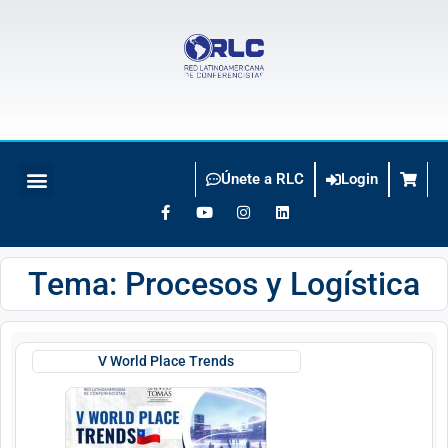
Únete a RLC
Login
BUSCO CONFERENCISTA
Tema: Procesos y Logística
V World Place Trends