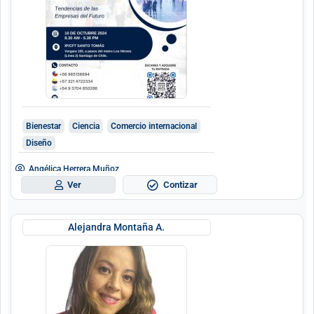
Bienestar
Ciencia
Comercio internacional
Diseño
Angélica Herrera Muñoz
Contizar
Ver
Alejandra Montaña A.