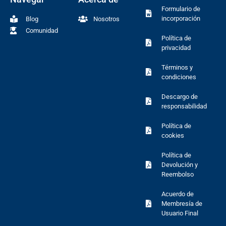
Formulario de
incorporación
Blog
Nosotros
Comunidad
Política de
privacidad
Términos y
condiciones
Descargo de
responsabilidad
Política de
cookies
Política de
Devolución y
Reembolso
Acuerdo de
Membresía de
Usuario Final