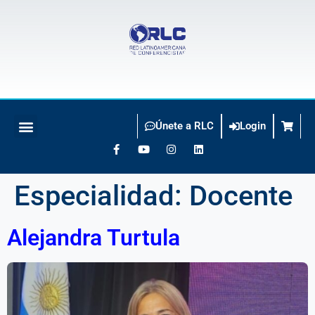
Únete a RLC
Login
BUSCO CONFERENCISTA
Especialidad:
Docente
Alejandra Turtula