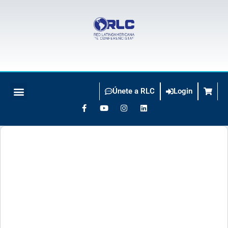
Únete a RLC
Login
BUSCO CONFERENCISTA