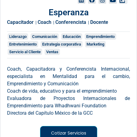
Esperanza
Capacitador
Coach
Conferencista
Docente
|
|
|
Liderazgo
Comunicación
Educación
Emprendimiento
Entretenimiento
Estrategia corporativa
Marketing
Servicio al Cliente
Ventas
Coach, Capacitadora y Conferencista Internacional,
especialista en Mentalidad para el cambio,
Emprendimiento y Comunicación
Coach de vida, educativo y para el emprendimiento
Evaluadora de Proyectos Internacionales de
Emprendimiento para Whadhwani Foundation
Directora del Capítulo México de la GCC
Cotizar Servicios