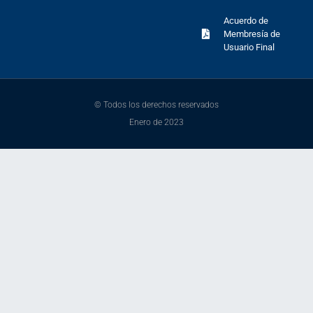
Acuerdo de
Membresía de
Usuario Final
© Todos los derechos reservados
Enero de 2023