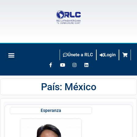
Únete a RLC
Login
BUSCO CONFERENCISTA
País: México
Esperanza