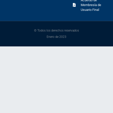
Acuerdo de
Membresía de
Usuario Final
© Todos los derechos reservados
Enero de 2023