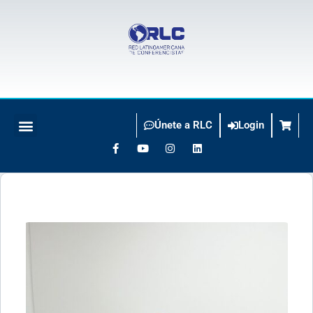
Únete a RLC
Login
BUSCO CONFERENCISTA