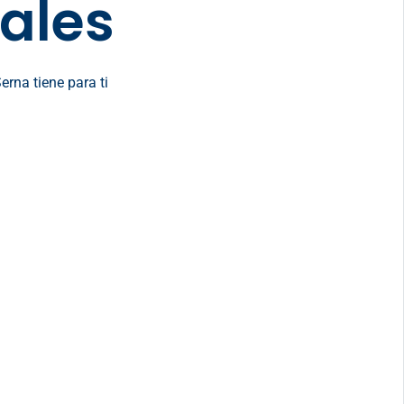
nales
erna tiene para ti