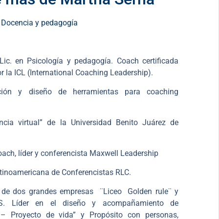
: Docencia y pedagogía
Lic. en Psicología y pedagogía. Coach certificada
r la ICL (International Coaching Leadership).
ación y diseño de herramientas para coaching
ncia virtual” de la Universidad Benito Juárez de
ach, líder y conferencista Maxwell Leadership
tinoamericana de Conferencistas RLC.
 de dos grandes empresas ¨Liceo Golden rule¨ y
S. Líder en el diseño y acompañamiento de
– Proyecto de vida” y Propósito con personas,