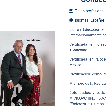
Titulo profesional
Idiomas:
Español
Lic. en Educación y 
internacionalmente po
Certificada en cre
+Coaching
Certificada en “Doce
México
Certificación como Co
Miembro de la Red La
Cofundadora y socia
MICICOACHING S.A.
“Endereza tu timón 