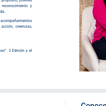
, propósito, jovenes
 reconocimiento y
ida.
on acompañamientos
acción, creencias,
caso” 2 Edición y el
Conoce