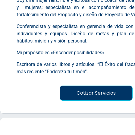
Soy una mujer feliz, libre y exitosa como coach de vida
y mujeres; especialista en el acompañamiento de
fortalecimiento del Propósito y diseño de Proyecto de V
Conferencista y especialista en gerencia de vida c
individuales y equipos. Diseño de metas y plan de 
hábitos, misión y visión personal.
Mi propósito es «Encender posibilidades»
Escritora de varios libros y artículos. “El Éxito del fra
más reciente “Endereza tu timón”.
Cotizar Servicios