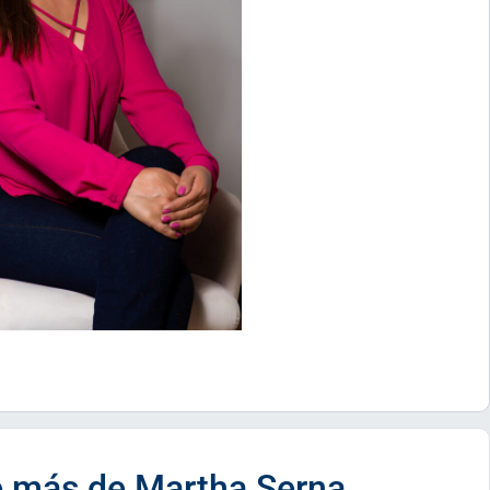
 más de Martha Serna