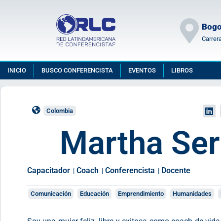
Bogo
Carrer
INICIO
BUSCO CONFERENCISTA
EVENTOS
LIBROS
Colombia
Martha Se
Capacitador
Coach
Conferencista
Docente
|
|
|
Comunicación
Educación
Emprendimiento
Humanidades