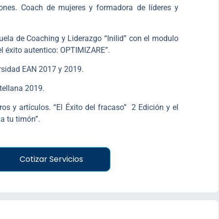
iones. Coach de mujeres y formadora de líderes y
cuela de Coaching y Liderazgo “Inilid” con el modulo
el éxito autentico: OPTIMIZARE”.
rsidad EAN 2017 y 2019.
ellana 2019.
bros y artículos. “El Éxito del fracaso” 2 Edición y el
a tu timón”.
Cotizar Servicios