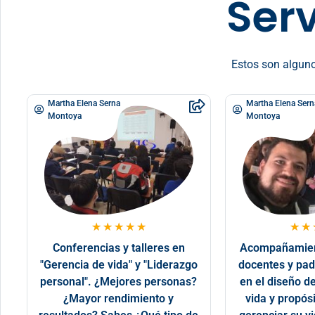
Serv
Estos son algunos
Martha Elena Serna
Martha Elena Sern
Montoya
Montoya
★
★
★
★
★
★
★
Conferencias y talleres en
Acompañamient
"Gerencia de vida" y "Liderazgo
docentes y pad
personal". ¿Mejores personas?
en el diseño d
¿Mayor rendimiento y
vida y propós