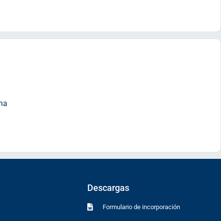
rna
Descargas
Formulario de incorporación