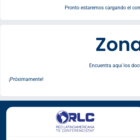
Pronto estaremos cargando el con
Zona
Encuentra aquí los docu
¡Próximamente!