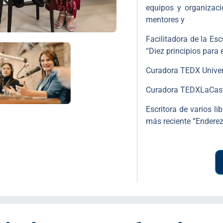
equipos y organizac
mentores y
Facilitadora de la Es
“Diez principios para 
Curadora TEDX Unive
Curadora TEDXLaCast
Escritora de varios li
más reciente “Enderez