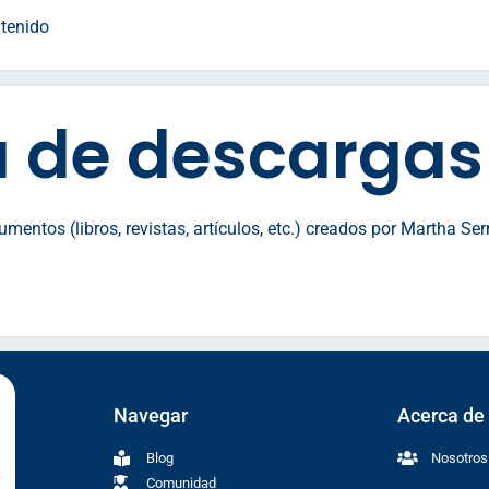
tenido
 de descargas
mentos (libros, revistas, artículos, etc.) creados por Martha Se
Navegar
Acerca de
Blog
Nosotros
Comunidad