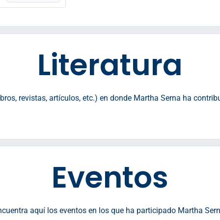
Literatura
ros, revistas, artículos, etc.) en donde Martha Serna ha contrib
Eventos
ncuentra aquí los eventos en los que ha participado Martha Sern