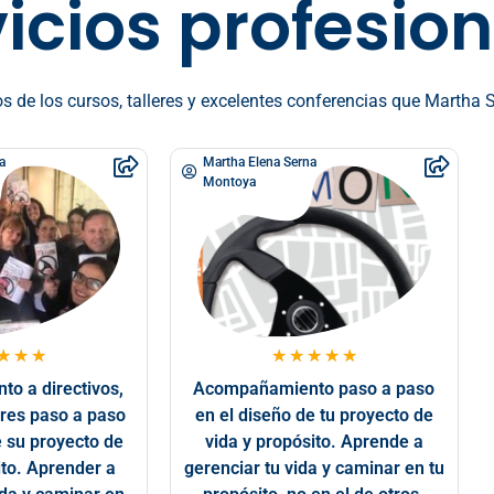
icios profesio
 de los cursos, talleres y excelentes conferencias que Martha S
a
Martha Elena Serna
Montoya
★
★
★
★
★
★
★
★
o a directivos,
Acompañamiento paso a paso
res paso a paso
en el diseño de tu proyecto de
e su proyecto de
vida y propósito. Aprende a
ito. Aprender a
gerenciar tu vida y caminar en tu