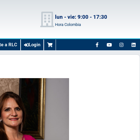
lun - vie: 9:00 - 17:30
Hora Colombia
te a RLC
Login