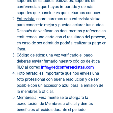
soportes de estudios realizados, soportes de
conferencias que hayas impartido y demás
soportes que consideres que debamos conocer.
Entrevista:
coordinaremos una entrevista virtual
para conocerte mejor y puedas aclarar tus dudas.
Después de verificar los documentos y referencias
emitiremos una carta con el resultado del proceso,
en caso de ser admitido podrás realizar tu pago en
línea.
Código de ética:
una vez verificado el pago
deberás enviar firmado nuestro código de ética
RLC al correo
info@redconferencistas.com
Foto retrato:
es importante que nos envíes una
foto profesional con buena resolución y de ser
posible con un accesorio azul para la emisión de
la membresía oficial.
Membresía:
Finalmente se te otorgará la
acreditación de Membresía oficial y demás
beneficios ofrecidos durante el periodo