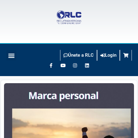
Únete a RLC
Login
BUSCO CONFERENCISTA