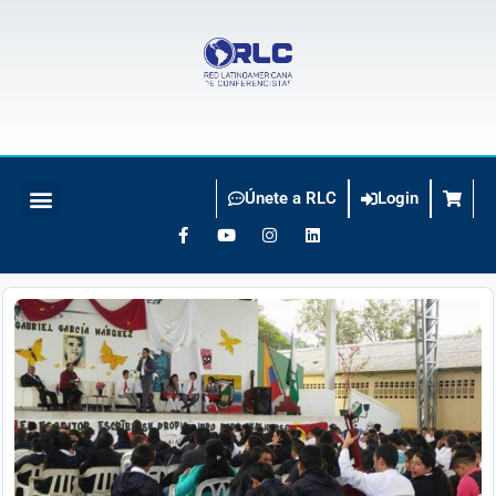
Únete a RLC
Login
BUSCO CONFERENCISTA