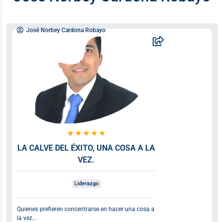
José Norbey Cardona Robayo
★
★
★
★
★
LA CALVE DEL ÉXITO, UNA COSA A LA
VEZ.
Liderazgo
Quienes prefieren concentrarse en hacer una cosa a
la vez...