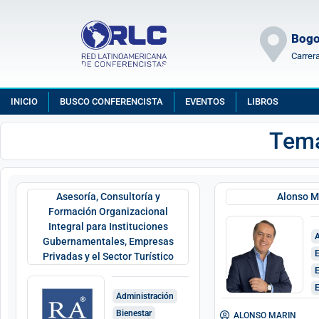
Bogo
Carrer
INICIO
BUSCO CONFERENCISTA
EVENTOS
LIBROS
Tema
Asesoría, Consultoría y
Alonso M
Formación Organizacional
Integral para Instituciones
A
Gubernamentales, Empresas
Privadas y el Sector Turístico
E
E
Administración
Bienestar
ALONSO MARIN