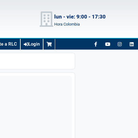
lun - vie: 9:00 - 17:30
Hora Colombia
te a RLC
Login