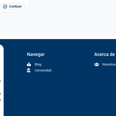
Contizar
Navegar
Acerca de
Blog
Nosotros
Comunidad
e
a
a