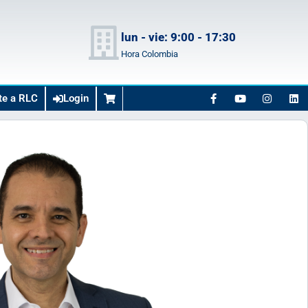
lun - vie: 9:00 - 17:30
Hora Colombia
te a RLC
Login