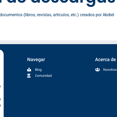
ocumentos (libros, revistas, artículos, etc.) creados por Abdiel
Navegar
Acerca de
Blog
Nosotros
Comunidad
e
a
a