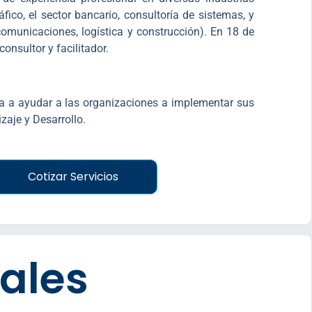
fico, el sector bancario, consultoría de sistemas, y
ecomunicaciones, logística y construcción). En 18 de
onsultor y facilitador.
a a ayudar a las organizaciones a implementar sus
zaje y Desarrollo.
Cotizar Servicios
nales
Abdiel Ledesma