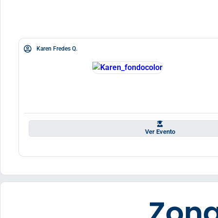
Karen Fredes Q.
Ver Evento
Zona