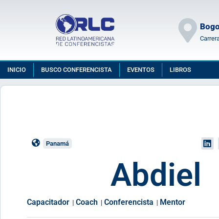
Bogo
Carrer
INICIO
BUSCO CONFERENCISTA
EVENTOS
LIBROS
Panamá
Abdiel
Capacitador
Coach
Conferencista
Mentor
|
|
|