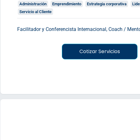
Administración
Emprendimiento
Estrategia corporativa
Lid
Servicio al Cliente
Facilitador y Conferencista Internacional, Coach / Mento
Cotizar Servicios