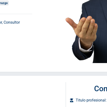
erazgo
r, Consultor
Con
Titulo profesional