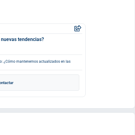
 nuevas tendencias?
ado: ¿Cómo mantenernos actualizados en las
ontactar