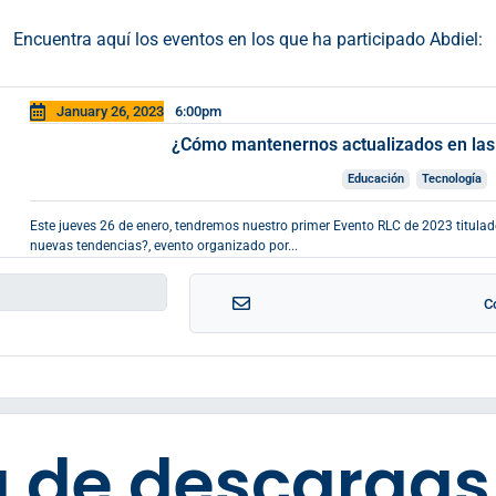
Encuentra aquí los eventos en los que ha participado Abdiel:
January 26, 2023
6:00pm
¿Cómo mantenernos actualizados en las
Educación
Tecnología
Este jueves 26 de enero, tendremos nuestro primer Evento RLC de 2023 titul
nuevas tendencias?, evento organizado por...
C
 de descargas