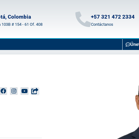
tá, Colombia
+57 321 472 2334
a 103B # 154 - 61 Of. 408
Contáctanos
Úne