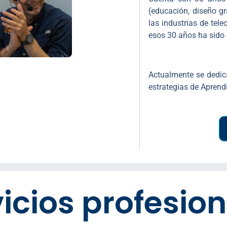
(educación, diseño grá
las industrias de tel
esos 30 años ha sido c
Actualmente se dedic
estrategias de Aprendi
icios profesio