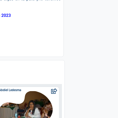
s 2023
Abdiel Ledesma
Abdiel Ledesma