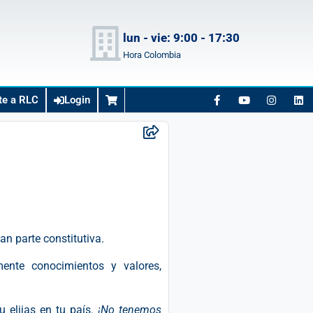
lun - vie: 9:00 - 17:30
Hora Colombia
te a RLC
Login
n parte constitutiva.
mente conocimientos y valores,
 elijas en tu país.
¡No tenemos