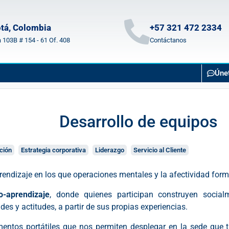
tá, Colombia
+57 321 472 2334
a 103B # 154 - 61 Of. 408
Contáctanos
Úne
Desarrollo de equipos
ción
Estrategia corporativa
Liderazgo
Servicio al Cliente
endizaje en los que operaciones mentales y la afectividad forma
o-aprendizaje
, donde quienes participan construyen social
des y actitudes, a partir de sus propias experiencias.
ntos portátiles que nos permiten desplegar en la sede que tu