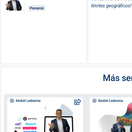
límites geográficos!
Panamá
Más ser
Abdiel Ledesma
Abdiel Ledesma