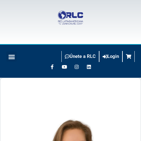
Únete a RLC
Login
BUSCO CONFERENCISTA