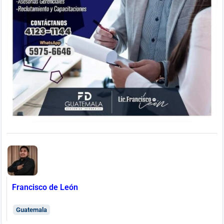
Francisco de León
Guatemala