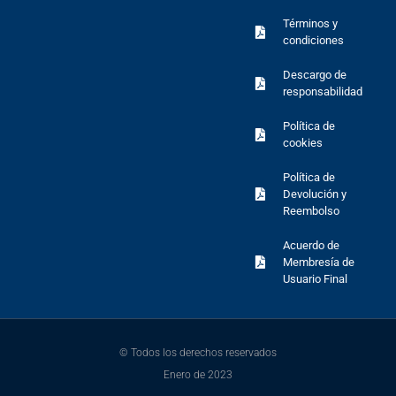
Términos y
condiciones
Descargo de
responsabilidad
Política de
cookies
Política de
Devolución y
Reembolso
Acuerdo de
Membresía de
Usuario Final
© Todos los derechos reservados
Enero de 2023