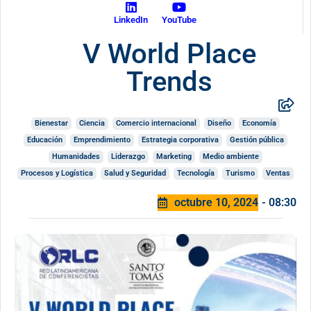
LinkedIn
YouTube
V World Place
Trends
Bienestar
Ciencia
Comercio internacional
Diseño
Economía
Educación
Emprendimiento
Estrategia corporativa
Gestión pública
Humanidades
Liderazgo
Marketing
Medio ambiente
Procesos y Logística
Salud y Seguridad
Tecnología
Turismo
Ventas
octubre 10, 2024
- 08:30