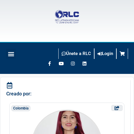
Únete a RLC
Login
BUSCO CONFERENCISTA
Creado por:
Colombia