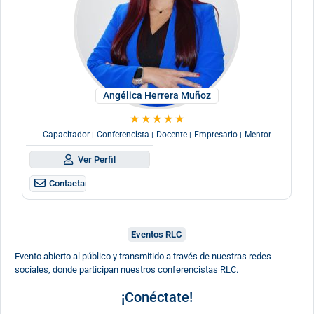
Angélica Herrera Muñoz
★
★
★
★
★
Capacitador
Conferencista
Docente
Empresario
Mentor
|
|
|
|
Ver Perfil
Contactar
Eventos RLC
Evento abierto al público y transmitido a través de nuestras redes
sociales, donde participan nuestros conferencistas RLC.
¡Conéctate!