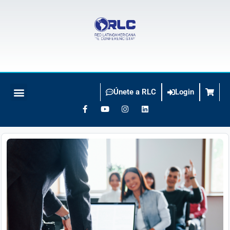
Únete a RLC
Login
BUSCO CONFERENCISTA