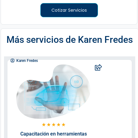
Cotizar Servicios
Más servicios de
Karen Fredes
Karen Fredes
★
★
★
★
★
Capacitación en herramientas