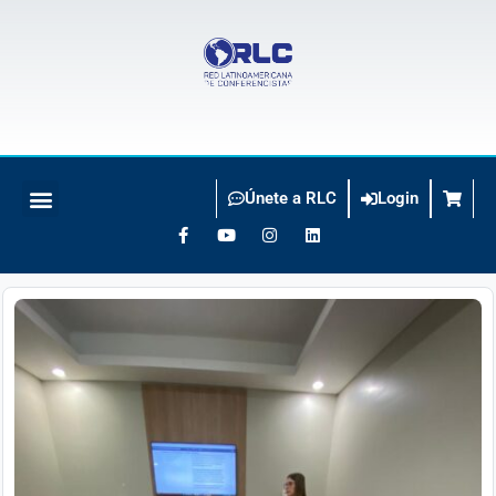
Únete a RLC
Login
BUSCO CONFERENCISTA