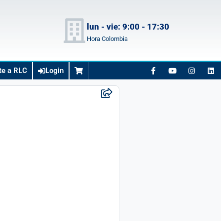
lun - vie: 9:00 - 17:30
Hora Colombia
te a RLC
Login