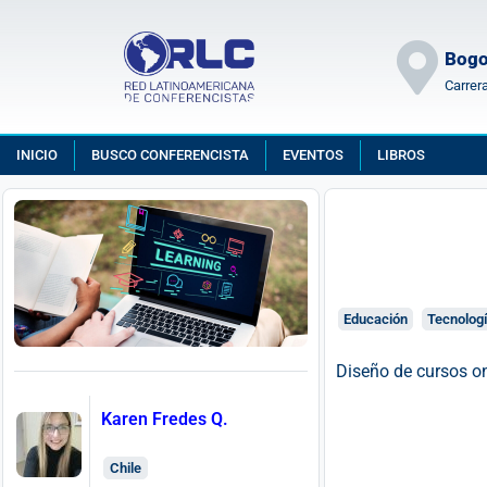
Bogo
Carrer
INICIO
BUSCO CONFERENCISTA
EVENTOS
LIBROS
Educación
Tecnolog
Diseño de cursos o
Karen Fredes Q.
Chile