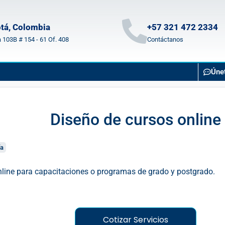
tá, Colombia
+57 321 472 2334
a 103B # 154 - 61 Of. 408
Contáctanos
Úne
Diseño de cursos online
ía
nline para capacitaciones o programas de grado y postgrado.
Cotizar Servicios