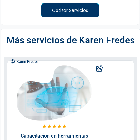
Cotizar Servicios
Más servicios de
Karen Fredes
Karen Fredes
★
★
★
★
★
Capacitación en herramientas