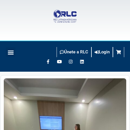
Únete a RLC
Login
BUSCO CONFERENCISTA