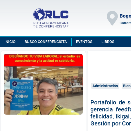
Bogo
Carrer
INICIO
BUSCO CONFERENCISTA
EVENTOS
LIBROS
Administración
Bien
Portafolio de 
gerencia feedf
felicidad, ikig
Gestión por Com