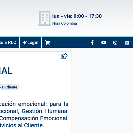
lun - vie: 9:00 - 17:30
Hora Colombia
te a RLC
Login
NAL
 al Cliente
cación emocional; para la
ocional, Gestión Humana,
 y Compensación Emocional,
icios al Cliente.