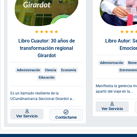
★
★
★
★
★
★
★
★
Libro Cuautor: 30 años de
Libro Autor: 
transformación regional
Emocio
Girardot
Administración
Biene
Administración
Ciencia
Economía
Entretenim
Educación
Manifiesta la gerencia m
apartir del viaje en la...
Es un llamado resiliente de la
UCundinamarca Seccional Girardot a...
Ver Servicio
Ver Servicio
Contáctame